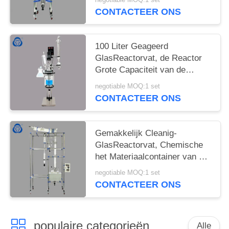
CONTACTEER ONS
100 Liter Geageerd
GlasReactorvat, de Reactor
Grote Capaciteit van de
Glasdruk
negotiable MOQ:1 set
CONTACTEER ONS
Gemakkelijk Cleanig-
GlasReactorvat, Chemische
het Materiaalcontainer van de
Glasreactor
negotiable MOQ:1 set
CONTACTEER ONS
populaire categorieën
Alle