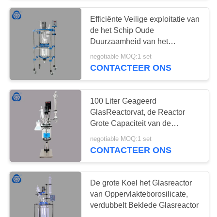
Efficiënte Veilige exploitatie van
de het Schip Oude
Duurzaamheid van het
antitrillings de Beklede Glas
negotiable MOQ:1 set
CONTACTEER ONS
100 Liter Geageerd
GlasReactorvat, de Reactor
Grote Capaciteit van de
Glasdruk
negotiable MOQ:1 set
CONTACTEER ONS
De grote Koel het Glasreactor
van Oppervlakteborosilicate,
verdubbelt Beklede Glasreactor