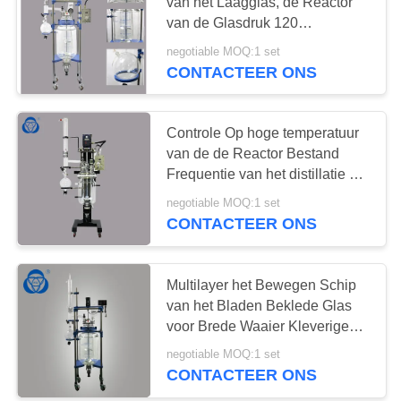
van het Laagglas, de Reactor
van de Glasdruk 120
Graadomwenteling
negotiable MOQ:1 set
CONTACTEER ONS
Controle Op hoge temperatuur
van de de Reactor Bestand
Frequentie van het distillatie de
Beklede Glas
negotiable MOQ:1 set
CONTACTEER ONS
Multilayer het Bewegen Schip
van het Bladen Beklede Glas
voor Brede Waaier Kleverige
Materialen
negotiable MOQ:1 set
CONTACTEER ONS