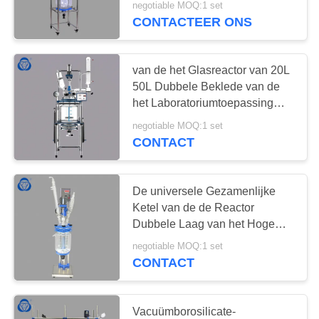
negotiable MOQ:1 set
CONTACTEER ONS
van de het Glasreactor van 20L
50L Dubbele Beklede van de
het Laboratoriumtoepassing
Chemische Bestand
negotiable MOQ:1 set
CONTACT
De universele Gezamenlijke
Ketel van de de Reactor
Dubbele Laag van het Hoge
drukglas met 6 Havens
negotiable MOQ:1 set
CONTACT
Vacuümborosilicate-